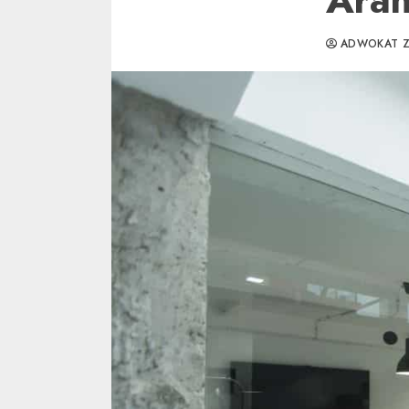
ADWOKAT Z