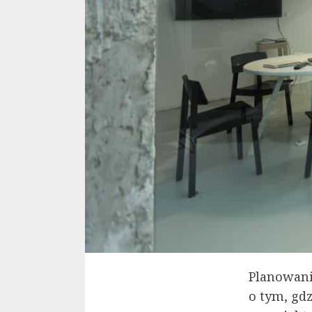
Planowani
o tym, gdz