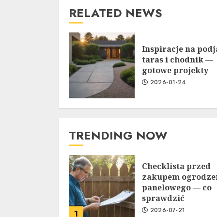
RELATED NEWS
Inspiracje na podj
taras i chodnik —
gotowe projekty
2026-01-24
TRENDING NOW
Checklista przed
zakupem ogrodze
panelowego — co
sprawdzić
2026-07-21
1