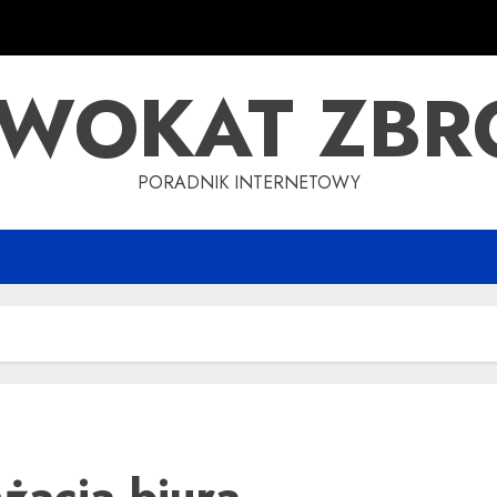
WOKAT ZBR
PORADNIK INTERNETOWY
żacja biura