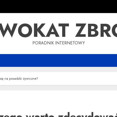
WOKAT ZBR
PORADNIK INTERNETOWY
ię na posadzki żywiczne?
zego warto zdecydować