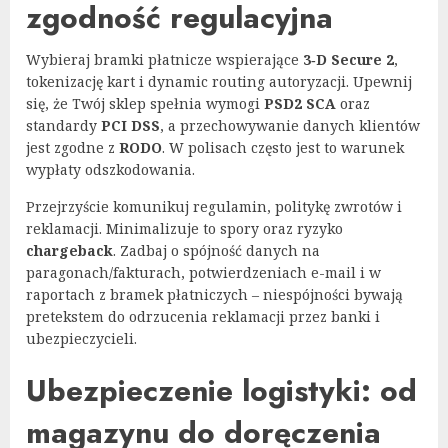
zgodność regulacyjna
Wybieraj bramki płatnicze wspierające
3‑D Secure 2
,
tokenizację kart i dynamic routing autoryzacji. Upewnij
się, że Twój sklep spełnia wymogi
PSD2 SCA
oraz
standardy
PCI DSS
, a przechowywanie danych klientów
jest zgodne z
RODO
. W polisach często jest to warunek
wypłaty odszkodowania.
Przejrzyście komunikuj regulamin, politykę zwrotów i
reklamacji. Minimalizuje to spory oraz ryzyko
chargeback
. Zadbaj o spójność danych na
paragonach/fakturach, potwierdzeniach e-mail i w
raportach z bramek płatniczych – niespójności bywają
pretekstem do odrzucenia reklamacji przez banki i
ubezpieczycieli.
Ubezpieczenie logistyki: od
magazynu do doręczenia