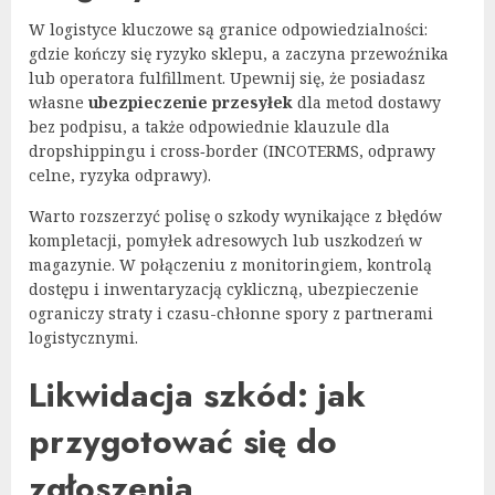
W logistyce kluczowe są granice odpowiedzialności:
gdzie kończy się ryzyko sklepu, a zaczyna przewoźnika
lub operatora fulfillment. Upewnij się, że posiadasz
własne
ubezpieczenie przesyłek
dla metod dostawy
bez podpisu, a także odpowiednie klauzule dla
dropshippingu i cross‑border (INCOTERMS, odprawy
celne, ryzyka odprawy).
Warto rozszerzyć polisę o szkody wynikające z błędów
kompletacji, pomyłek adresowych lub uszkodzeń w
magazynie. W połączeniu z monitoringiem, kontrolą
dostępu i inwentaryzacją cykliczną, ubezpieczenie
ograniczy straty i czasu-chłonne spory z partnerami
logistycznymi.
Likwidacja szkód: jak
przygotować się do
zgłoszenia