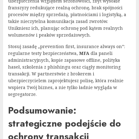
ubezpieczenia względem sezonowości, zbyt wysokie
franszyzy redukujące realną ochronę, brak spójności
procesów między sprzedażą, płatnościami i logistyką, a
także nieczytelna komunikacja zasad zwrotów.
Unikniesz ich, planując ochronę pod kątem realnych
wolumenów i peaków sprzedażowych.
Stosuj zasadę „prevention first, insurance always on”:
regularne testy bezpieczeństwa,
MFA
dla paneli
administracyjnych, kopie zapasowe offline, polityka
haseł, szkolenia z phishingu oraz ciągły monitoring
transakcji. W partnerstwie z brokerem i
ubezpieczycielem zaprojektujesz polisę, która realnie
wspiera Twój biznes, a nie tylko ładnie wygląda w
segregatorze.
Podsumowanie:
strategiczne podejście do
ochrony transakcji