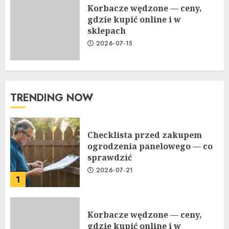
Korbacze wędzone — ceny,
gdzie kupić online i w
sklepach
2026-07-15
TRENDING NOW
Checklista przed zakupem
ogrodzenia panelowego — co
sprawdzić
2026-07-21
1
Korbacze wędzone — ceny,
gdzie kupić online i w