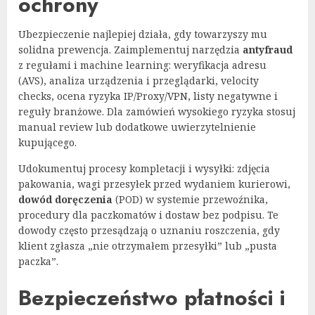
ochrony
Ubezpieczenie najlepiej działa, gdy towarzyszy mu
solidna prewencja. Zaimplementuj narzędzia
antyfraud
z regułami i machine learning: weryfikacja adresu
(AVS), analiza urządzenia i przeglądarki, velocity
checks, ocena ryzyka IP/Proxy/VPN, listy negatywne i
reguły branżowe. Dla zamówień wysokiego ryzyka stosuj
manual review lub dodatkowe uwierzytelnienie
kupującego.
Udokumentuj procesy kompletacji i wysyłki: zdjęcia
pakowania, wagi przesyłek przed wydaniem kurierowi,
dowód doręczenia
(POD) w systemie przewoźnika,
procedury dla paczkomatów i dostaw bez podpisu. Te
dowody często przesądzają o uznaniu roszczenia, gdy
klient zgłasza „nie otrzymałem przesyłki” lub „pusta
paczka”.
Bezpieczeństwo płatności i