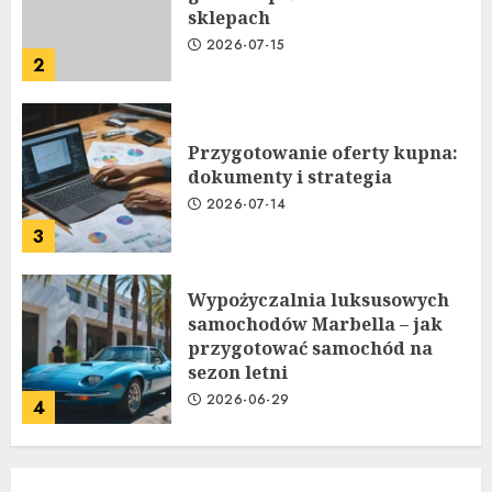
sklepach
2026-07-15
2
Przygotowanie oferty kupna:
dokumenty i strategia
2026-07-14
3
Wypożyczalnia luksusowych
samochodów Marbella – jak
przygotować samochód na
sezon letni
2026-06-29
4