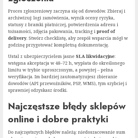
Proces zgłoszeniowy zaczyna się od dowodów. Zbieraj i
archiwizuj: logi zamówienia, wynik oceny ryzyka,
statusy z bramki płatniczej, potwierdzenia adresu i
tożsamości, zdjęcia pakowania, tracking i
proof of
delivery
. Stwórz checklistę, aby zespół wsparcia mógł w
godzinę przygotować kompletną dokumentację.
Ustal z ubezpieczycielem jasne
SLA likwidacyjne
:
wstępna akceptacja w 48–72 h, wypłata do określonego
limitu w trybie uproszczonym, a powyżej – pełna
weryfikacja. Im bardziej zautomatyzujesz zbieranie
dowodów (API przewoźników, PSP, WMS), tym szybciej i
sprawniej odzyskasz środki.
Najczęstsze błędy sklepów
online i dobre praktyki
Do najczęstszych błędów należą: niedoszacowanie sum