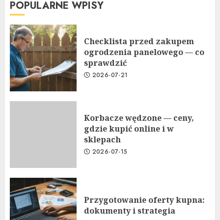
POPULARNE WPISY
Checklista przed zakupem
ogrodzenia panelowego — co
sprawdzić
2026-07-21
Korbacze wędzone — ceny,
gdzie kupić online i w
sklepach
2026-07-15
Przygotowanie oferty kupna:
dokumenty i strategia