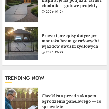
Inspiracje na podjazd, taras i
chodnik — gotowe projekty
2026-01-24
Prawo i przepisy dotyczące
montażu bram garażowych i
wjazdów dwuskrzydłowych
2025-12-29
TRENDING NOW
Checklista przed zakupem
ogrodzenia panelowego — co
sprawdzić