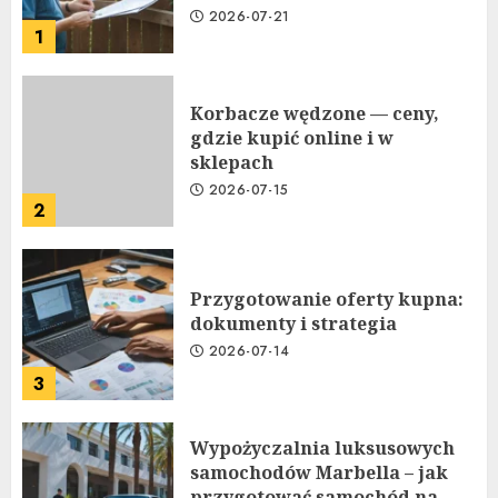
2026-07-21
1
Korbacze wędzone — ceny,
gdzie kupić online i w
sklepach
2026-07-15
2
Przygotowanie oferty kupna:
dokumenty i strategia
2026-07-14
3
Wypożyczalnia luksusowych
samochodów Marbella – jak
przygotować samochód na