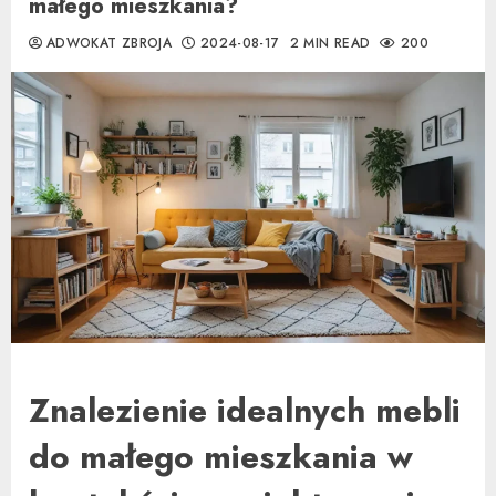
małego mieszkania?
ADWOKAT ZBROJA
2024-08-17
2 MIN READ
200
Znalezienie idealnych mebli
do małego mieszkania w