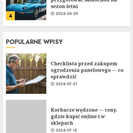
sezon letni
2026-06-29
4
POPULARNE WPISY
Checklista przed zakupem
ogrodzenia panelowego — co
sprawdzić
2026-07-21
Korbacze wędzone — ceny,
gdzie kupić online i w
sklepach
2026-07-15