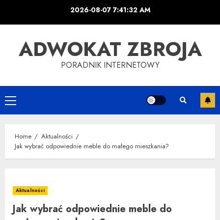
Skip
2026-08-07
7:41:33 AM
to
content
ADWOKAT ZBROJA
PORADNIK INTERNETOWY
Primary
Menu
Home
Aktualności
Jak wybrać odpowiednie meble do małego mieszkania?
Aktualności
Jak wybrać odpowiednie meble do