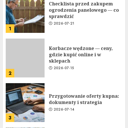
Checklista przed zakupem
ogrodzenia panelowego — co
sprawdzić
2026-07-21
1
Korbacze wędzone — ceny,
gdzie kupić online i w
sklepach
2026-07-15
2
Przygotowanie oferty kupna:
dokumenty i strategia
2026-07-14
3