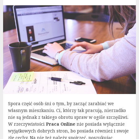
Spora część osób śni o tym, by zacząć zarabiać we
własnym mieszkaniu. Ci, którzy tak pracują, nierzadko
nie są jednak z takiego obrotu spraw w ogóle szczęśliwi.
W rzeczywistości
Praca Online
nie posiada wyłącznie
wyjątkowych dobrych stron, bo posiada również i swoje
złe cechy. Na nie też należy spojrzeć, poszukując