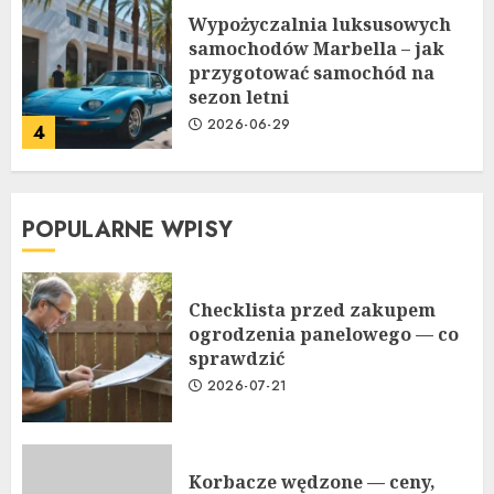
Wypożyczalnia luksusowych
samochodów Marbella – jak
przygotować samochód na
sezon letni
2026-06-29
4
POPULARNE WPISY
Checklista przed zakupem
ogrodzenia panelowego — co
sprawdzić
2026-07-21
Korbacze wędzone — ceny,