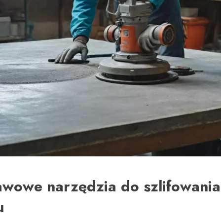
awowe narzędzia do szlifowania
u