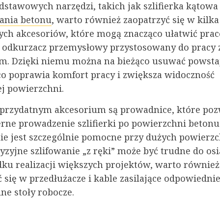
dstawowych narzędzi, takich jak szlifierka kątowa
wania betonu
, warto również zaopatrzyć się w kilka
ch akcesoriów, które mogą znacząco ułatwić prac
st odkurzacz przemysłowy przystosowany do pracy 
. Dzięki niemu można na bieżąco usuwać powstaj
co poprawia komfort pracy i zwiększa widoczność
ej powierzchni.
przydatnym akcesorium są prowadnice, które poz
ne prowadzenie szlifierki po powierzchni betonu.
ie jest szczególnie pomocne przy dużych powierzc
yzyjne szlifowanie „z ręki” może być trudne do osi
ku realizacji większych projektów, warto również
 się w przedłużacze i kable zasilające odpowiednie
lne stoły robocze.