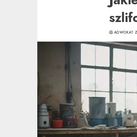
szli
ADWOKAT Z