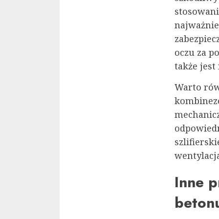
stosowani
najważnie
zabezpiec
oczu za p
także jes
Warto rów
kombinezo
mechanicz
odpowiedn
szlifiers
wentylacja
Inne p
beton