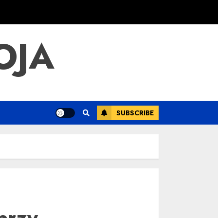
OJA
SUBSCRIBE
przy