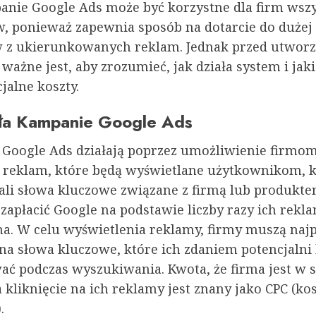
anie Google Ads może być korzystne dla firm wsz
, ponieważ zapewnia sposób na dotarcie do dużej
 z ukierunkowanych reklam. Jednak przed utwor
ważne jest, aby zrozumieć, jak działa system i ja
jalne koszty.
ała Kampanie Google Ads
Google Ads działają poprzez umożliwienie firmo
 reklam, które będą wyświetlane użytkownikom, k
li słowa kluczowe związane z firmą lub produkte
zapłacić Google na podstawie liczby razy ich rekla
 na. W celu wyświetlenia reklamy, firmy muszą naj
na słowa kluczowe, które ich zdaniem potencjalni 
ać podczas wyszukiwania. Kwota, że firma jest w s
a kliknięcie na ich reklamy jest znany jako CPC (kos
.