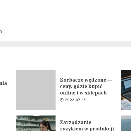
n
Korbacze wędzone —
nia
ceny, gdzie kupić
online i w sklepach
2026-07-15
Zarządzanie
ryzykiem w produkcji