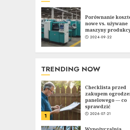
Porównanie koszt
nowe vs. używane
maszyny produkcy
2024-09-22
TRENDING NOW
Checklista przed
zakupem ogrodze
panelowego — co
sprawdzić
2026-07-21
1
Wypożyczalnia