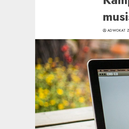
musi
ADWOKAT Z