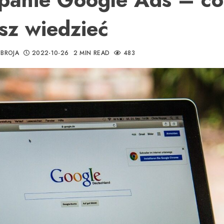
sz wiedzieć
BROJA
2022-10-26
2 MIN READ
483