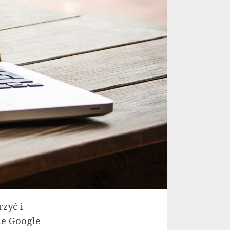
zyć i
e Google