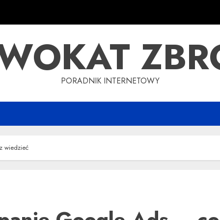
WOKAT ZBR
PORADNIK INTERNETOWY
z wiedzieć
anie Google Ads – co