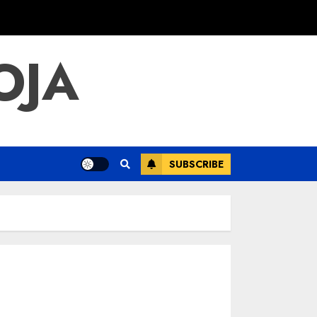
OJA
SUBSCRIBE