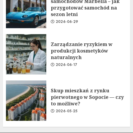
samochodów Marbella – jak
przygotować samochód na
sezon letni
2026-06-29
Zarządzanie ryzykiem w
produkcji kosmetyków
naturalnych
2026-06-17
Skup mieszkań z rynku
pierwotnego w Sopocie — czy
to możliwe?
2026-05-25