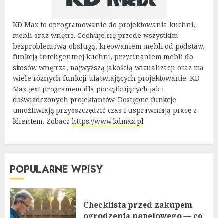
KD Max to oprogramowanie do projektowania kuchni,
mebli oraz wnętrz. Cechuje się przede wszystkim
bezproblemową obsługą, kreowaniem mebli od podstaw,
funkcją inteligentnej kuchni, przycinaniem mebli do
skosów wnętrza, najwyższą jakością wizualizacji oraz ma
wiele różnych funkcji ułatwiających projektowanie. KD
Max jest programem dla początkujących jak i
doświadczonych projektantów. Dostępne funkcje
umożliwiają przyoszczędzić czas i usprawniają pracę z
klientem. Zobacz
https://www.kdmax.pl
POPULARNE WPISY
Checklista przed zakupem
ogrodzenia panelowego — co