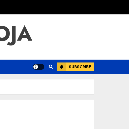
OJA
SUBSCRIBE
k