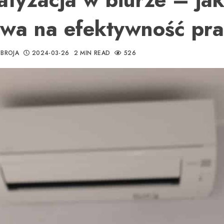
wa na efektywność pr
BROJA
2024-03-26
2 MIN READ
526