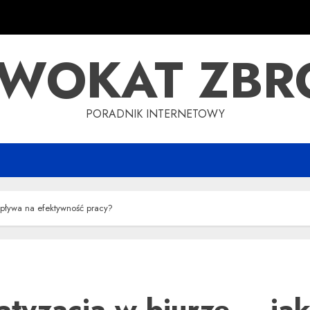
WOKAT ZBR
PORADNIK INTERNETOWY
wpływa na efektywność pracy?
atyzacja w biurze – ja