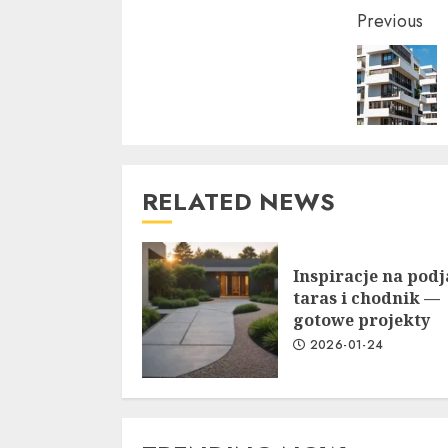
Conti
Previous
Readi
RELATED NEWS
Inspiracje na podj
taras i chodnik —
gotowe projekty
2026-01-24