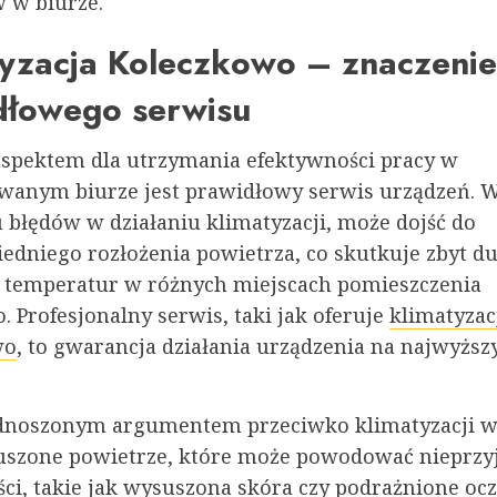
 w biurze.
tyzacja Koleczkowo – znaczenie
dłowego serwisu
pektem dla utrzymania efektywności pracy w
wanym biurze jest prawidłowy serwis urządzeń. 
 błędów w działaniu klimatyzacji, może dojść do
edniego rozłożenia powietrza, co skutkuje zbyt d
 temperatur w różnych miejscach pomieszczenia
 Profesjonalny serwis, taki jak oferuje
klimatyzac
wo
, to gwarancja działania urządzenia na najwyżs
dnoszonym argumentem przeciwko klimatyzacji w
suszone powietrze, które może powodować nieprz
ci, takie jak wysuszona skóra czy podrażnione ocz