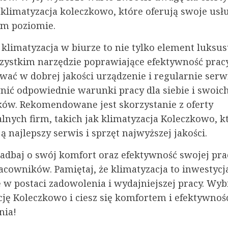
 klimatyzacja koleczkowo, które oferują swoje usł
m poziomie.
 klimatyzacja w biurze to nie tylko element luksus
zystkim narzędzie poprawiające efektywność prac
wać w dobrej jakości urządzenie i regularnie serw
nić odpowiednie warunki pracy dla siebie i swoic
ów. Rekomendowane jest skorzystanie z oferty
lnych firm, takich jak klimatyzacja Koleczkowo, k
 najlepszy serwis i sprzęt najwyższej jakości.
zadbaj o swój komfort oraz efektywność swojej pra
acowników. Pamiętaj, że klimatyzacja to inwestycja
 w postaci zadowolenia i wydajniejszej pracy. Wyb
cję Koleczkowo i ciesz się komfortem i efektywnoś
nia!