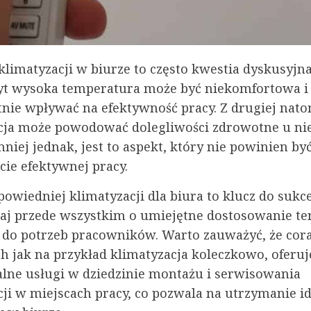
limatyzacji w biurze to często kwestia dyskusyjna
byt wysoka temperatura może być niekomfortowa i
tnie wpływać na efektywność pracy. Z drugiej nato
cja może powodować dolegliwości zdrowotne u ni
niej jednak, jest to aspekt, który nie powinien b
cie efektywnej pracy.
owiedniej klimatyzacji dla biura to klucz do sukc
taj przede wszystkim o umiejętne dostosowanie t
 do potrzeb pracowników. Warto zauważyć, że cora
ch jak na przykład klimatyzacja koleczkowo, oferuj
alne usługi w dziedzinie montażu i serwisowania
cji w miejscach pracy, co pozwala na utrzymanie i