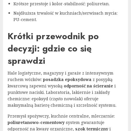
Krótsze przestoje i kolor-stabilność: poliuretan.
Najdłuższa trwałość w kuchniach/serwisach mycia:
PU-cement.
Krótki przewodnik po
decyzji: gdzie co się
sprawdzi
Hale logistyczne, magazyny i garaże z intensywnym
ruchem wózków:
posadzka epoksydowa
z posypką
kwarcową zapewni wysoką
odporność na ścieranie
i
punktowe naciski. Laboratoria, lakiernie i zakłady
chemiczne: epoksyd (często nowolak) oferuje
maksymalną barierę chemiczną i szczelność systemu.
Przemysł spożywczy, kuchnie centralne, mleczarnie:
poliuretanowo-cementowy
system gwarantuje
odporność na kwasy organiczne,
szok termiczny
i