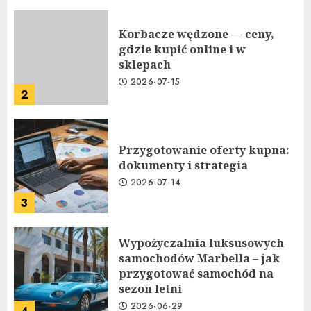
Korbacze wędzone — ceny,
gdzie kupić online i w
sklepach
2026-07-15
2
Przygotowanie oferty kupna:
dokumenty i strategia
2026-07-14
3
Wypożyczalnia luksusowych
samochodów Marbella – jak
przygotować samochód na
sezon letni
2026-06-29