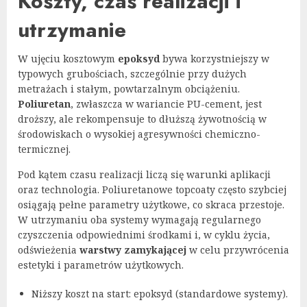
Koszty, czas realizacji i
utrzymanie
W ujęciu kosztowym
epoksyd
bywa korzystniejszy w
typowych grubościach, szczególnie przy dużych
metrażach i stałym, powtarzalnym obciążeniu.
Poliuretan
, zwłaszcza w wariancie PU-cement, jest
droższy, ale rekompensuje to dłuższą żywotnością w
środowiskach o wysokiej agresywności chemiczno-
termicznej.
Pod kątem czasu realizacji liczą się warunki aplikacji
oraz technologia. Poliuretanowe topcoaty często szybciej
osiągają pełne parametry użytkowe, co skraca przestoje.
W utrzymaniu oba systemy wymagają regularnego
czyszczenia odpowiednimi środkami i, w cyklu życia,
odświeżenia
warstwy zamykającej
w celu przywrócenia
estetyki i parametrów użytkowych.
Niższy koszt na start: epoksyd (standardowe systemy).