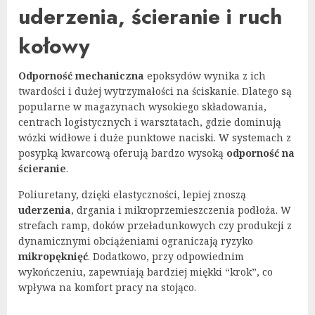
uderzenia, ścieranie i ruch
kołowy
Odporność mechaniczna
epoksydów wynika z ich
twardości i dużej wytrzymałości na ściskanie. Dlatego są
popularne w magazynach wysokiego składowania,
centrach logistycznych i warsztatach, gdzie dominują
wózki widłowe i duże punktowe naciski. W systemach z
posypką kwarcową oferują bardzo wysoką
odporność na
ścieranie
.
Poliuretany, dzięki elastyczności, lepiej znoszą
uderzenia
, drgania i mikroprzemieszczenia podłoża. W
strefach ramp, doków przeładunkowych czy produkcji z
dynamicznymi obciążeniami ograniczają ryzyko
mikropęknięć
. Dodatkowo, przy odpowiednim
wykończeniu, zapewniają bardziej miękki “krok”, co
wpływa na komfort pracy na stojąco.