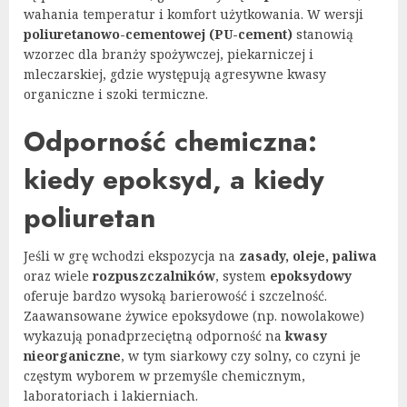
wahania temperatur i komfort użytkowania. W wersji
poliuretanowo-cementowej (PU-cement)
stanowią
wzorzec dla branży spożywczej, piekarniczej i
mleczarskiej, gdzie występują agresywne kwasy
organiczne i szoki termiczne.
Odporność chemiczna:
kiedy epoksyd, a kiedy
poliuretan
Jeśli w grę wchodzi ekspozycja na
zasady, oleje, paliwa
oraz wiele
rozpuszczalników
, system
epoksydowy
oferuje bardzo wysoką barierowość i szczelność.
Zaawansowane żywice epoksydowe (np. nowolakowe)
wykazują ponadprzeciętną odporność na
kwasy
nieorganiczne
, w tym siarkowy czy solny, co czyni je
częstym wyborem w przemyśle chemicznym,
laboratoriach i lakierniach.