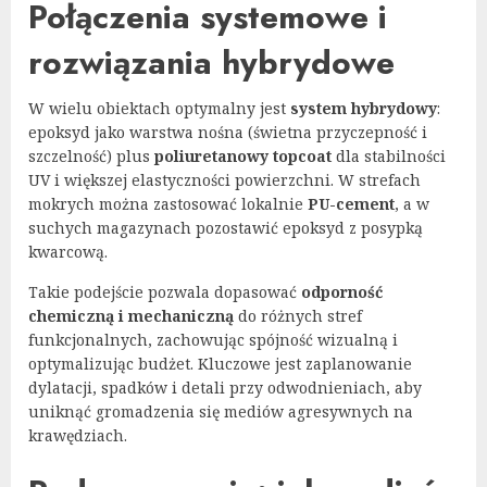
Połączenia systemowe i
rozwiązania hybrydowe
W wielu obiektach optymalny jest
system hybrydowy
:
epoksyd jako warstwa nośna (świetna przyczepność i
szczelność) plus
poliuretanowy topcoat
dla stabilności
UV i większej elastyczności powierzchni. W strefach
mokrych można zastosować lokalnie
PU-cement
, a w
suchych magazynach pozostawić epoksyd z posypką
kwarcową.
Takie podejście pozwala dopasować
odporność
chemiczną i mechaniczną
do różnych stref
funkcjonalnych, zachowując spójność wizualną i
optymalizując budżet. Kluczowe jest zaplanowanie
dylatacji, spadków i detali przy odwodnieniach, aby
uniknąć gromadzenia się mediów agresywnych na
krawędziach.