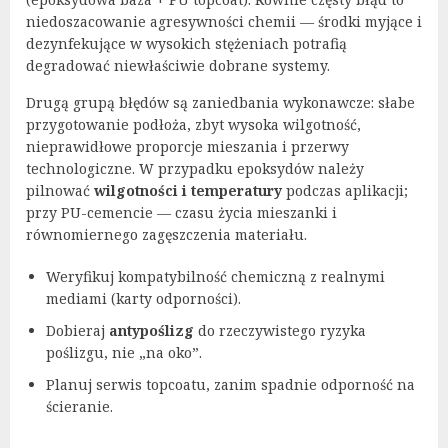
niedoszacowanie agresywności chemii — środki myjące i
dezynfekujące w wysokich stężeniach potrafią
degradować niewłaściwie dobrane systemy.
Drugą grupą błędów są zaniedbania wykonawcze: słabe
przygotowanie podłoża, zbyt wysoka wilgotność,
nieprawidłowe proporcje mieszania i przerwy
technologiczne. W przypadku epoksydów należy
pilnować
wilgotności i temperatury
podczas aplikacji;
przy PU-cemencie — czasu życia mieszanki i
równomiernego zagęszczenia materiału.
Weryfikuj kompatybilność chemiczną z realnymi
mediami (karty odporności).
Dobieraj
antypoślizg
do rzeczywistego ryzyka
poślizgu, nie „na oko”.
Planuj serwis topcoatu, zanim spadnie odporność na
ścieranie.