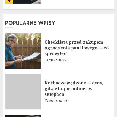
4
POPULARNE WPISY
Checklista przed zakupem
ogrodzenia panelowego — co
sprawdzić
2026-07-21
Korbacze wędzone — ceny,
gdzie kupić online i w
sklepach
2026-07-15