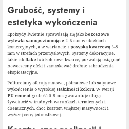
Grubość, systemy i
estetyka wykończenia
Epoksydy świetnie sprawdzają się jako
bezoszowe
wylewki samopoziomujące
2–3 mm w obiektach
komercyjnych, a w wariancie z
posypką kwarcową
3–5
mm w strefach przemysłowych. Systemy dekoracyjne,
takie jak
flake
lub kolorowe kwarce, pozwalają osiągnąć
nowoczesny efekt i zamaskować drobne zabrudzenia
eksploatacyjne.
Poliuretany oferują matowe, półmatowe lub satynowe
wykończenia o wysokiej
stabilności koloru
. W wersji
PU-cement
grubość 6–9 mm gwarantuje długą
żywotność w trudnych warunkach termicznych i
chemicznych, choć kosztem większej masywności i
wyższej ceny jednostkowej.