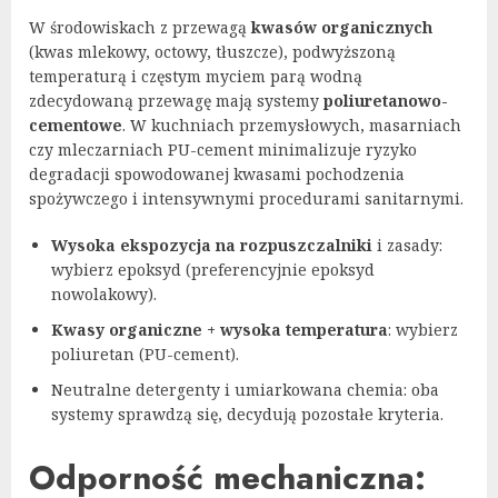
W środowiskach z przewagą
kwasów organicznych
(kwas mlekowy, octowy, tłuszcze), podwyższoną
temperaturą i częstym myciem parą wodną
zdecydowaną przewagę mają systemy
poliuretanowo-
cementowe
. W kuchniach przemysłowych, masarniach
czy mleczarniach PU-cement minimalizuje ryzyko
degradacji spowodowanej kwasami pochodzenia
spożywczego i intensywnymi procedurami sanitarnymi.
Wysoka ekspozycja na rozpuszczalniki
i zasady:
wybierz epoksyd (preferencyjnie epoksyd
nowolakowy).
Kwasy organiczne + wysoka temperatura
: wybierz
poliuretan (PU-cement).
Neutralne detergenty i umiarkowana chemia: oba
systemy sprawdzą się, decydują pozostałe kryteria.
Odporność mechaniczna: