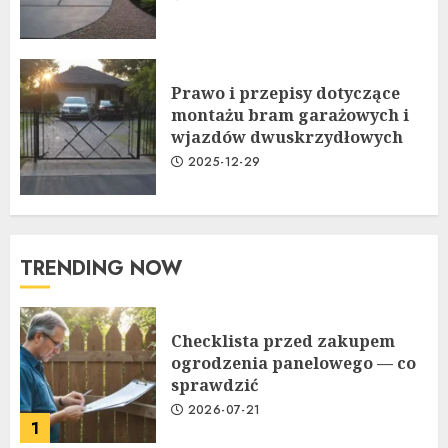
Prawo i przepisy dotyczące
montażu bram garażowych i
wjazdów dwuskrzydłowych
2025-12-29
TRENDING NOW
Checklista przed zakupem
ogrodzenia panelowego — co
sprawdzić
2026-07-21
1