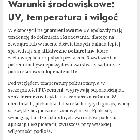
Warunki środowiskowe:
UV, temperatura i wilgoć
W ekspozycji na
promieniowanie UV
epoksydy mają
tendencję do żółknięcia i kredowania, dlatego na
zewnątrz lub w mocno doświetlonych halach lepiej
sprawdzają się
alifatyczne poliuretany
, które
zachowują kolor i połysk przez lata. Rozwiązaniem
pośrednim bywa epoksydowa warstwa zasadnicza z
poliuretanowym
topcoatem
UV.
Pod względem temperatury poliuretany, a w
szczególności
PU-cement
, wygrywają odpornością na
szok termiczny
i cykle mrożenia/rozmrażania. W
chłodniach, piekarniach i strefach mytych gorącą wodą
są zwykle bezpieczniejszym wyborem. Epoksydy
wymagają bardziej stabilnych warunków podczas
aplikacji i eksploatacji, zwłaszcza przy wysokiej
wilgotności podłoża.