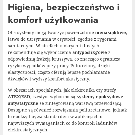
Higiena, bezpieczeństwo i
komfort użytkowania
Oba systemy mogą tworzyć powierzchnie
nienasiąkliwe
,
łatwe do utrzymania w czystości, zgodne z rygorami
sanitarnymi. W strefach mokrych i tłustych
rekomenduje się wykończenia
antypoślizgowe
z
odpowiednią frakcją kruszywa, co znacząco ogranicza
ryzyko wypadków przy pracy. Poliuretany, dzięki
elastyczności, często oferują lepsze pochłanianie
dźwięków i wyższy komfort akustyczny.
W obszarach specjalnych, jak elektronika czy strefy
ATEX/ESD
, częstym wyborem są
systemy epoksydowe
antystatyczne
ze zintegrowaną warstwą przewodzącą.
Dostępne są również rozwiązania poliuretanowe, jednak
to epoksyd bywa standardem w aplikacjach o
najwyższych wymaganiach co do kontroli ładunków
elektrostatycznych.