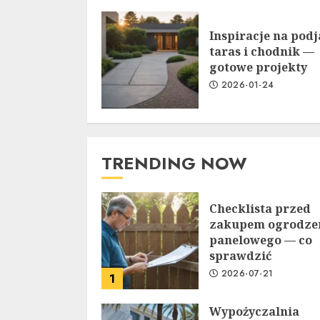
Inspiracje na podj
taras i chodnik —
gotowe projekty
2026-01-24
TRENDING NOW
Checklista przed
zakupem ogrodze
panelowego — co
sprawdzić
2026-07-21
1
Wypożyczalnia