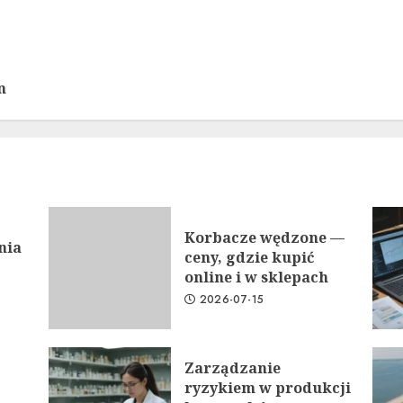
n
Korbacze wędzone —
nia
ceny, gdzie kupić
online i w sklepach
2026-07-15
Zarządzanie
ryzykiem w produkcji