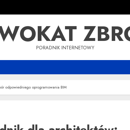
WOKAT ZBR
PORADNIK INTERNETOWY
ybór odpowiedniego oprogramowania BIM
dnik dla architektów: