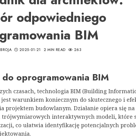
ór odpowiedniego
ogramowania BIM
BROJA
2025-01-21
2 MIN READ
263
 do oprogramowania BIM
szych czasach, technologia BIM (Building Informati
 jest warunkiem koniecznym do skutecznego i ef
ia projektem budowlanym. Działanie opiera się na
 trójwymiarowych interaktywnych modeli, które s
zacji, co ułatwia identyfikację potencjalnych pro
ojektowania.