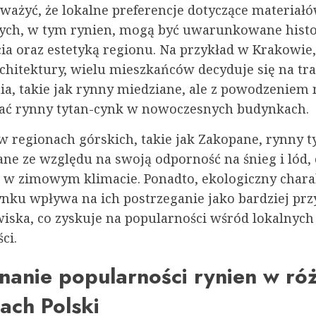
ważyć, że lokalne preferencje dotyczące materiał
ch, w tym rynien, mogą być uwarunkowane histo
cia oraz estetyką regionu. Na przykład w Krakowie
rchitektury, wielu mieszkańców decyduje się na tr
ia, takie jak rynny miedziane, ale z powodzeniem
ać rynny tytan-cynk w nowoczesnych budynkach.
 w regionach górskich, takie jak Zakopane, rynny t
ne ze względu na swoją odporność na śnieg i lód, 
 w zimowym klimacie. Ponadto, ekologiczny chara
cynku wpływa na ich postrzeganie jako bardziej pr
wiska, co zyskuje na popularności wśród lokalnych
ci.
nanie popularności rynien w ró
ach Polski