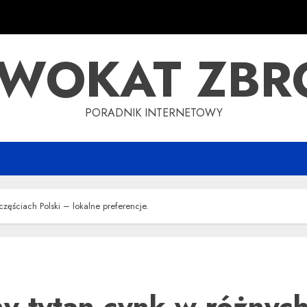
WOKAT ZBR
PORADNIK INTERNETOWY
zęściach Polski – lokalne preferencje.
y tytan cynk w różnyc