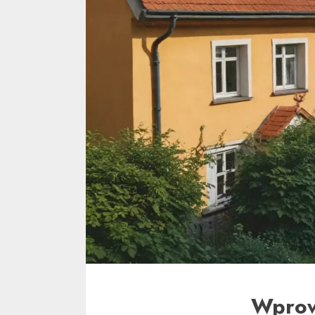
Wprow