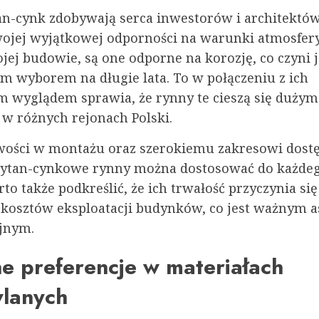
an-cynk zdobywają serca inwestorów i architektów
ojej wyjątkowej odporności na warunki atmosfery
jej budowie, są one odporne na korozję, co czyni 
m wyborem na długie lata. To w połączeniu z ich
m wyglądem sprawia, że rynny te cieszą się dużym
w różnych rejonach Polski.
twości w montażu oraz szerokiemu zakresowi dost
tytan-cynkowe rynny można dostosować do każdeg
o także podkreślić, że ich trwałość przyczynia się
 kosztów eksploatacji budynków, co jest ważnym 
jnym.
e preferencje w materiałach
lanych