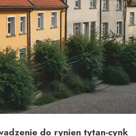
adzenie do rynien tytan-cynk