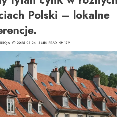
ciach Polski – lokalne
erencje.
BROJA
2025-03-24
3 MIN READ
179