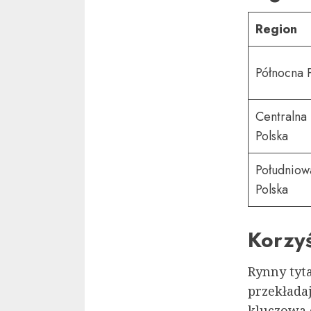
Region
Północna 
Centralna
Polska
Południow
Polska
Korzyś
Rynny tyt
przekładaj
kluczowa 