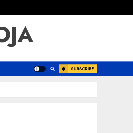
OJA
SUBSCRIBE
h