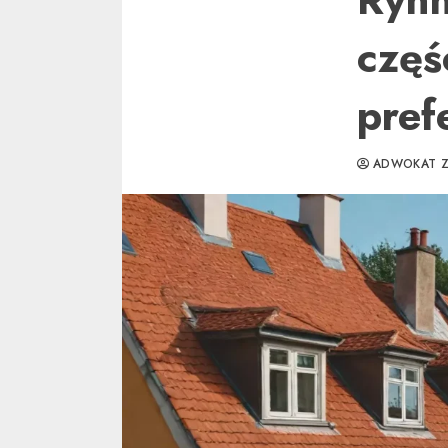
częś
pref
ADWOKAT Z