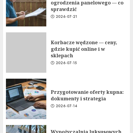
ogrodzenia panelowego — co
sprawdzić
2026-07-21
Korbacze wędzone — ceny,
gdzie kupić online i w
sklepach
2026-07-15
Przygotowanie oferty kupna:
dokumenty i strategia
2026-07-14
Wypożyczalnia luksusowych