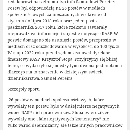
redaktorowi naczelnemu tvp.info Samuelowi Pereirze.
Pozew był odpowiedzią na 26 postów w mediach
społecznościowych zamieszczonych w okresie od
stycznia do lipca 2018 roku oraz jeden post z
października 2017 roku, które rzekomo zawierały
nieprawdziwe informacje i sugestie dotyczące RASP. W
pozwie domagano się usunięcia postów, przeprosin w
mediach oraz odszkodowania w wysokości do 100 tys. zł.
W maju 2022 roku przed sądem zeznawał dyrektor
finansowy RASP, Krzysztof Stopa. Przyjrzyjmy się bliżej
temu, co wydarzyło się między tymi dwoma podmiotami i
dlaczego ma to znaczenie w dzisiejszym świecie
dziennikarstwa.
Samuel Pereira
Szczegóły sporu
26 postów w mediach społecznościowych, które
wywołały ten pozew, było w dużej mierze negatywnych
wobec RASP i ich pracowników. Stopa twierdził, że
wywołały one „falę negatywnych komentarzy” nie
tylko wśród dziennikarzy, ale także innych pracowników