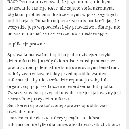
RASP. Pereira utrzymywał, że jego intencją nie było
atakowanie samego RASP, ale zajęcie się konkretnymi
błędami, problemami dostrzeżonymi w poszczególnych
publikacjach. Ponadto odpierał zarzuty podkreślając, że
wszystkie jego wypowiedzi były prawdziwe i dlatego nie
można ich uznać za oszczercze lub zniesławiające.
Implikacje prawne
Sprawa ta ma ważne implikacje dla dzisiejszej etyki
dziennikarskiej. Każdy dziennikarz musi pamiętać, że
pracując nad potencjalnie kontrowersyjnymi tematami,
należy zweryfikować fakty przed opublikowaniem
informacji, aby nie zaszkodzić reputacji osoby lub
organizacji poprzez fałszywe twierdzenia, lub plotki.
Zwłaszcza w tym przypadku widoczne jest jak ważny jest
research w pracy dziennikarza.
Sam Pereira po zakończonej sprawie opublikował
oświadczenie:
„Bardzo mnie cieszy ta decyzja sądu. To dobra
informacja nie tylko dla mnie, ale dla wszystkich, którzy