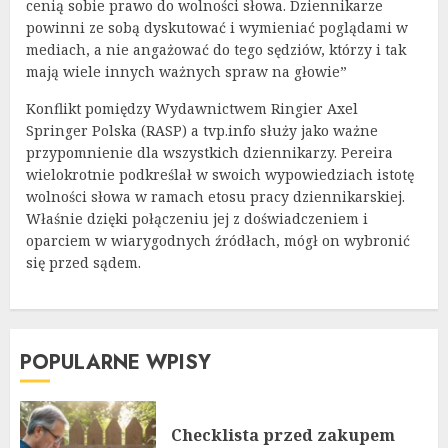
cenią sobie prawo do wolności słowa. Dziennikarze
powinni ze sobą dyskutować i wymieniać poglądami w
mediach, a nie angażować do tego sędziów, którzy i tak
mają wiele innych ważnych spraw na głowie”
Konflikt pomiędzy Wydawnictwem Ringier Axel
Springer Polska (RASP) a tvp.info służy jako ważne
przypomnienie dla wszystkich dziennikarzy. Pereira
wielokrotnie podkreślał w swoich wypowiedziach istotę
wolności słowa w ramach etosu pracy dziennikarskiej.
Właśnie dzięki połączeniu jej z doświadczeniem i
oparciem w wiarygodnych źródłach, mógł on wybronić
się przed sądem.
POPULARNE WPISY
Checklista przed zakupem