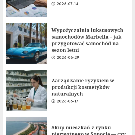
2026-07-14
Wypożyczalnia luksusowych
samochodów Marbella – jak
przygotować samochód na
sezon letni
2026-06-29
Zarządzanie ryzykiem w
produkcji kosmetyków
naturalnych
2026-06-17
Skup mieszkań z rynku
pierwotnego w Sopocie — czy