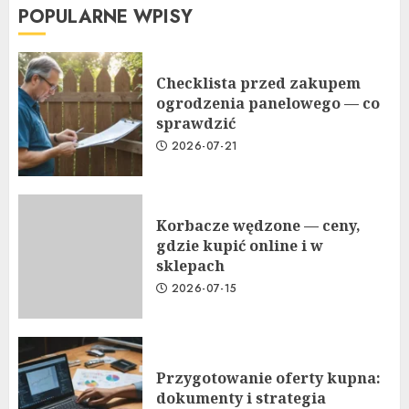
POPULARNE WPISY
Checklista przed zakupem
ogrodzenia panelowego — co
sprawdzić
2026-07-21
Korbacze wędzone — ceny,
gdzie kupić online i w
sklepach
2026-07-15
Przygotowanie oferty kupna:
dokumenty i strategia